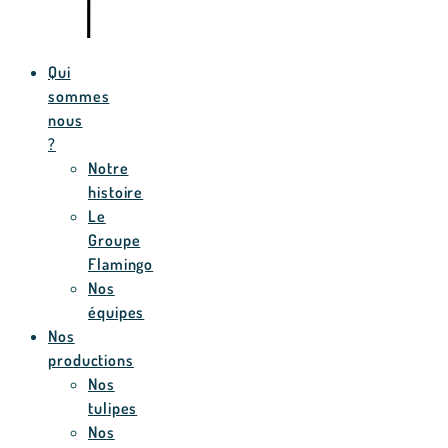
Qui
sommes
nous
?
Notre
histoire
Le
Groupe
Flamingo
Nos
équipes
Nos
productions
Nos
tulipes
Nos