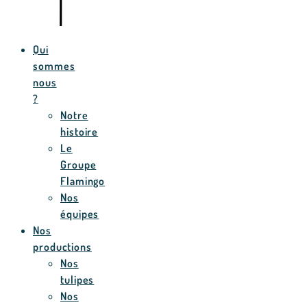
Qui
sommes
nous
?
Notre
histoire
Le
Groupe
Flamingo
Nos
équipes
Nos
productions
Nos
tulipes
Nos